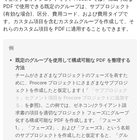
PDF で使用できる既定のグループは、サブプロジェクト
(有効な場合)、区分、費用コード、および費用タイプで
す。カスタム項目を含むカスタムグループを作成して、そ
れらのカスタム項目を PDF に適用することもできます。
例
既定のグループを使用して構成可能な PDF を整理する
方法
チームがさまざまなプロジェクトのフェーズを表すた
めに、Procore プロジェクトにさまざまなサブプロジ
ェクトを作成したと仮定します (「
「サブプロジェク
ト」セグメント項目を Procore プロジェクトに追加す
る」
を参照)。この例では、ゼネコン/クライアント請
求書の項目を適切なプロジェクト フェーズにグループ
化する構成可能な PDF を作成します。「フェーズ
1」、「フェーズ2」、および「フェーズ3」という名前
のサブプロジェクトを作成したと仮定すると、「グル