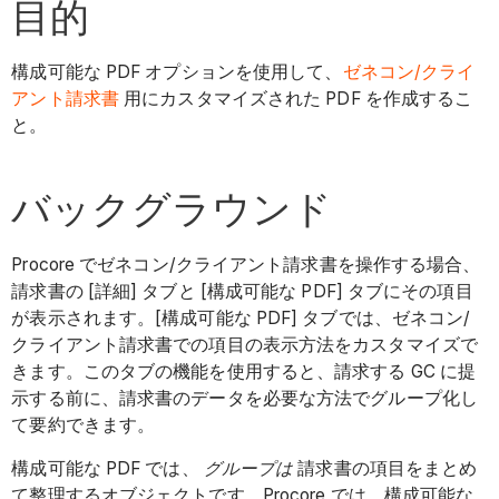
目的
構成可能な PDF オプションを使用して、
ゼネコン/クライ
アント請求書
用にカスタマイズされた PDF を作成するこ
と。
バックグラウンド
Procore でゼネコン/クライアント請求書を操作する場合、
請求書の [詳細] タブと [構成可能な PDF] タブにその項目
が表示されます。[構成可能な PDF] タブでは、ゼネコン/
クライアント請求書での項目の表示方法をカスタマイズで
きます。このタブの機能を使用すると、請求する GC に提
示する前に、請求書のデータを必要な方法でグループ化し
て要約できます。
構成可能な PDF では、
グループは
請求書の項目をまとめ
て整理するオブジェクトです。Procore では、構成可能な