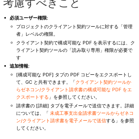
考慮すべきこと
必須ユーザー権限:
プロジェクトのクライアント契約ツールに対する「管理
者」レベルの権限。
クライアント契約で構成可能な PDF を表示するには、ク
ライアント契約ツールの「読み取り専用」権限が必要で
す
追加情報:
[構成可能な PDF] タブの PDF コピーをエクスポートし
て、GC と共有できます。「
クライアント契約ツールか
らゼネコン/クライアント請求書の構成可能な PDF をエ
クスポートする
」を参照してください。
請求書の [詳細] タブを電子メールで送信できます。詳細
については、「
未成工事支出金請求書ツールからゼネコ
ン/クライアント請求書を電子メールで送信
する」を参照
してください。