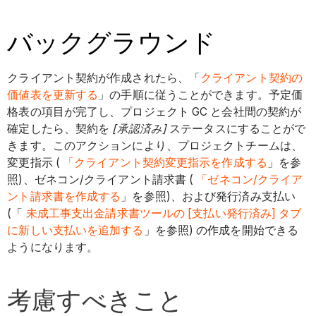
バックグラウンド
クライアント契約が作成されたら、「
クライアント契約の
価値表を更新する
」の手順に従うことができます。予定価
格表の項目が完了し、プロジェクト GC と会社間の契約が
確定したら、契約を
[承認済み]
ステータスにすることがで
きます。このアクションにより、プロジェクトチームは、
変更指示 (
「クライアント契約変更指示を作成する
」を参
照)、ゼネコン/クライアント請求書 (
「ゼネコン/クライア
ント請求書を作成する
」を参照)、および発行済み支払い
(「
未成工事支出金請求書ツールの [支払い発行済み] タブ
に新しい支払いを追加する
」を参照) の作成を開始できる
ようになります。
考慮すべきこと