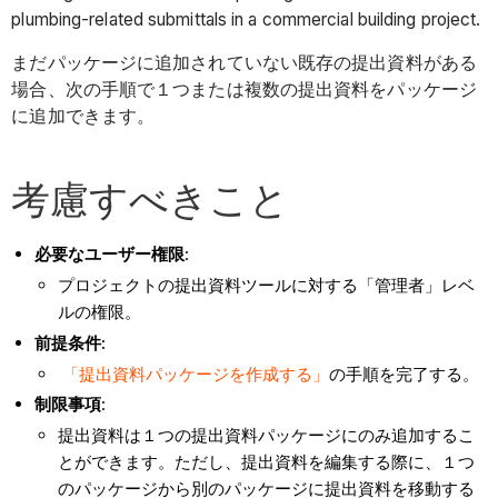
plumbing-related submittals in a commercial building project.
まだパッケージに追加されていない既存の提出資料がある
場合、次の手順で１つまたは複数の提出資料をパッケージ
に追加できます。
考慮すべきこと
必要なユーザー権限
:
プロジェクトの提出資料ツールに対する「管理者」レベ
ルの権限。
前提条件:
「提出資料パッケージを作成する」
の手順を完了する。
制限事項
:
提出資料は１つの提出資料パッケージにのみ追加するこ
とができます。ただし、提出資料を編集する際に、１つ
のパッケージから別のパッケージに提出資料を移動する