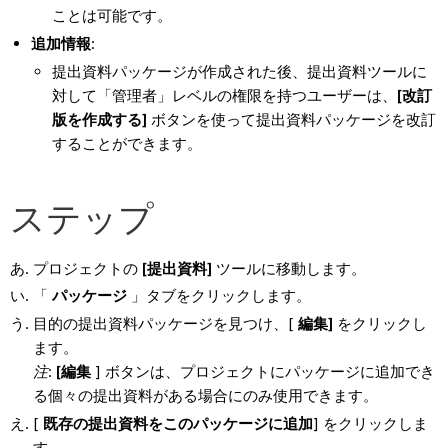
ことは可能です。
追加情報
:
提出資料パッケージが作成された後、提出資料ツールに
対して「管理者」レベルの権限を持つユーザーは、
[改訂
版を作成する]
ボタンを使って提出資料パッケージを改訂
することができます。
ステップ
プロジェクトの
[提出資料]
ツールに移動します。
「
パッケージ
」タブをクリックします。
目的の提出資料パッケージを見つけ、[
編集]
をクリックし
ます。
注
:
[編集
] ボタンは、プロジェクトにパッケージに追加でき
る個々の提出資料がある場合にのみ使用できます。
[
既存の提出資料をこのパッケージに追加
] をクリックしま
す。