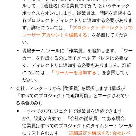
ルして、[[会社名] の従業員ですか?] というチェック
ボックスをオンにします。従業員は、時間を追跡する
各プロジェクト ディレクトリに追加する必要がありま
す。詳細については、「
プロジェクト ディレクトリで
ユーザー アカウントを編集する
」を参照してくださ
い。
現場チーム ツールに「作業員」を追加します。「ワー
カー」を作成するのに電子メール アドレスは必要な
く、ディレクトリに追加する必要もありません。詳細
については、「
ワーカーを追加する
」を参照してく
ださい。
会社ディレクトリから [従業員] を選択します (構成が
「すべてのプロジェクトで追跡可能」とマークされてい
る場合のみ)。
「すべてのプロジェクトで従業員を追跡できます
か?」設定が有効で、「会社の従業員」である場合、
従業員はすべてのプロジェクトのタイムシート ツール
にリストされます。「
詳細設定を構成する: 会社レベ