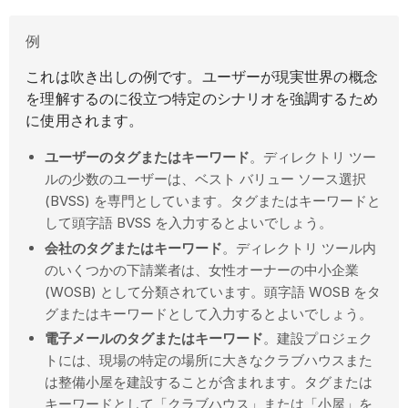
例
これは吹き出しの例です。ユーザーが現実世界の概念
を理解するのに役立つ特定のシナリオを強調するため
に使用されます。
ユーザーのタグまたはキーワード
。ディレクトリ ツー
ルの少数のユーザーは、ベスト バリュー ソース選択
(BVSS) を専門としています。タグまたはキーワードと
して頭字語 BVSS を入力するとよいでしょう。
会社のタグまたはキーワード
。ディレクトリ ツール内
のいくつかの下請業者は、女性オーナーの中小企業
(WOSB) として分類されています。頭字語 WOSB をタ
グまたはキーワードとして入力するとよいでしょう。
電子メールのタグまたはキーワード
。建設プロジェク
トには、現場の特定の場所に大きなクラブハウスまた
は整備小屋を建設することが含まれます。タグまたは
キーワードとして「クラブハウス」または「小屋」を