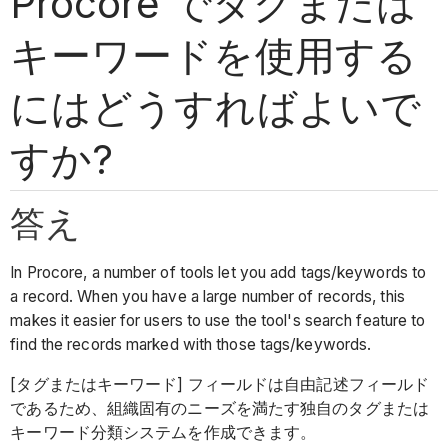
Procore でタグまたは
キーワードを使用する
にはどうすればよいで
すか?
答え
In Procore, a number of tools let you add tags/keywords to
a record. When you have a large number of records, this
makes it easier for users to use the tool's search feature to
find the records marked with those tags/keywords.
[タグまたはキーワード] フィールドは自由記述フィールド
であるため、組織固有のニーズを満たす独自のタグまたは
キーワード分類システムを作成できます。