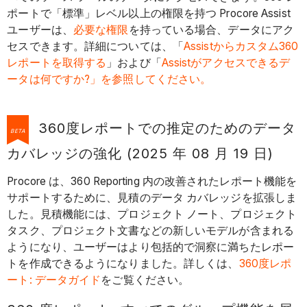
ポートで「標準」レベル以上の権限を持つ Procore Assist
ユーザーは、
必要な権限
を持っている場合、データにアク
セスできます。詳細については、「
Assistからカスタム360
レポートを取得する
」および「
Assistがアクセスできるデ
ータは何ですか?」を参照してください。
360度レポートでの推定のためのデータ
BETA
カバレッジの強化 (2025 年 08 月 19 日)
Procore は、360 Reporting 内の改善されたレポート機能を
サポートするために、見積のデータ カバレッジを拡張しま
した。見積機能には、プロジェクト ノート、プロジェクト
タスク、プロジェクト文書などの新しいモデルが含まれる
ようになり、ユーザーはより包括的で洞察に満ちたレポー
トを作成できるようになりました。詳しくは、
360度レポ
ート: データガイド
をご覧ください。