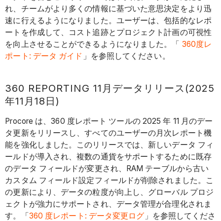
れ、チームがより多くの情報に基づいた意思決定をより迅
速に行えるようになりました。ユーザーは、包括的なレポ
ートを作成して、コスト追跡とプロジェクト計画の可視性
を向上させることができるようになりました。「
360度レ
ポート: データ ガイド
」を参照してください。
360 REPORTING 11月データリリース(2025
年11月18日)
Procore は、360 度レポート ツールの 2025 年 11 月のデー
タ更新をリリースし、すべてのユーザーの月次レポート機
能を強化しました。このリリースでは、新しいデータ フィ
ールドが導入され、複数の通貨をサポートするために既存
のデータ フィールドが変更され、RAM テーブルから古い
カスタム フィールド設定フィールドが削除されました。こ
の更新により、データの粒度が向上し、グローバル プロジ
ェクトが強力にサポートされ、データ管理が合理化されま
す。「
360 度レポート: データ変更ログ
」を参照してくださ