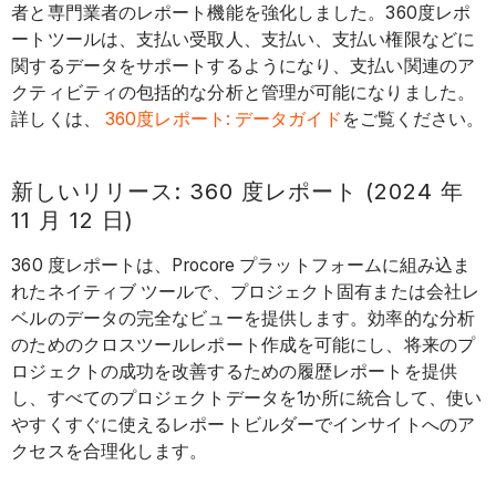
者と専門業者のレポート機能を強化しました。360度レポ
ートツールは、支払い受取人、支払い、支払い権限などに
関するデータをサポートするようになり、支払い関連のア
クティビティの包括的な分析と管理が可能になりました。
詳しくは、
360度レポート: データガイド
をご覧ください。
新しいリリース: 360 度レポート (2024 年
11 月 12 日)
360 度レポートは、Procore プラットフォームに組み込ま
れたネイティブ ツールで、プロジェクト固有または会社レ
ベルのデータの完全なビューを提供します。効率的な分析
のためのクロスツールレポート作成を可能にし、将来のプ
ロジェクトの成功を改善するための履歴レポートを提供
し、すべてのプロジェクトデータを1か所に統合して、使い
やすくすぐに使えるレポートビルダーでインサイトへのア
クセスを合理化します。