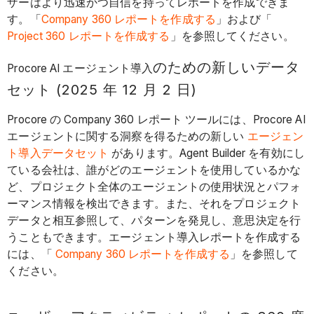
ザーはより迅速かつ自信を持ってレポートを作成できま
す。「
Company 360 レポートを作成する
」および「
Project 360 レポートを作成する
」を参照してください。
のための新しいデータ
Procore AI エージェント導入
セット
(2025 年 12 月 2 日)
Procore の Company 360 レポート ツールには、Procore AI
エージェントに関する洞察を得るための新しい
エージェン
ト導入データセット
があります。Agent Builder を有効にし
ている会社は、誰がどのエージェントを使用しているかな
ど、プロジェクト全体のエージェントの使用状況とパフォ
ーマンス情報を検出できます。また、それをプロジェクト
データと相互参照して、パターンを発見し、意思決定を行
うこともできます。エージェント導入レポートを作成する
には、「
Company 360 レポートを作成する
」を参照して
ください。