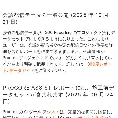
会議配信データの一般公開 (2025 年 10 月
21 日)
会議の配信データが、360 Reporting のプロジェクト実行デ
ータセットで利用できるようになりました。これにより、
ユーザーは、会議の配信者や特定の配信日などの重要な詳
細を含むレポートを作成できます。また、会議情報が
Procore プロジェクト間でいつ、どのように共有されてい
るかをより明確に把握できます。詳しくは、
360度レポー
ト: データガイド
をご覧ください。
PROCORE ASSIST レポートには、施工前デ
ータセットが含まれます (2025 年 09 月 24
日)
Procore の AI ツール
アシスト
は、定量的な質問に回答し、