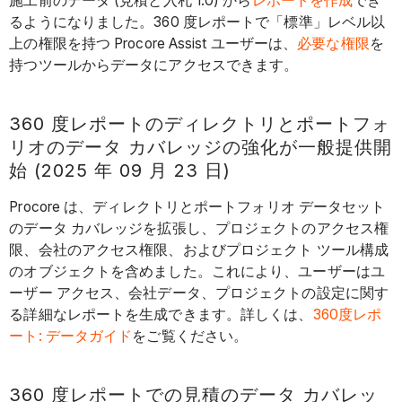
施工前のデータ (見積と入札 1.0) から
レポートを作成
でき
るようになりました。360 度レポートで「標準」レベル以
上の権限を持つ Procore Assist ユーザーは、
必要な権限
を
持つツールからデータにアクセスできます。
360 度レポートのディレクトリとポートフォ
リオのデータ カバレッジの強化が一般提供開
始 (2025 年 09 月 23 日)
Procore は、ディレクトリとポートフォリオ データセット
のデータ カバレッジを拡張し、プロジェクトのアクセス権
限、会社のアクセス権限、およびプロジェクト ツール構成
のオブジェクトを含めました。これにより、ユーザーはユ
ーザー アクセス、会社データ、プロジェクトの設定に関す
る詳細なレポートを生成できます。詳しくは、
360度レポ
ート: データガイド
をご覧ください。
360 度レポートでの見積のデータ カバレッ