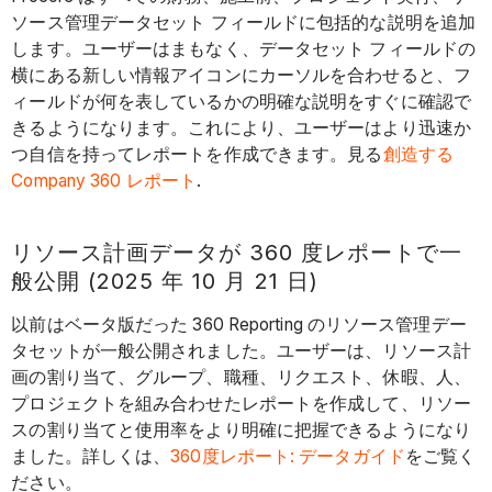
ソース管理データセット フィールドに包括的な説明を追加
します。ユーザーはまもなく、データセット フィールドの
横にある新しい情報アイコンにカーソルを合わせると、フ
ィールドが何を表しているかの明確な説明をすぐに確認で
きるようになります。これにより、ユーザーはより迅速か
つ自信を持ってレポートを作成できます。見る
創造する
Company 360 レポート
.
リソース計画データが 360 度レポートで一
般公開 (2025 年 10 月 21 日)
以前はベータ版だった 360 Reporting のリソース管理デー
タセットが一般公開されました。ユーザーは、リソース計
画の割り当て、グループ、職種、リクエスト、休暇、人、
プロジェクトを組み合わせたレポートを作成して、リソー
スの割り当てと使用率をより明確に把握できるようになり
ました。詳しくは、
360度レポート: データガイド
をご覧く
ださい。