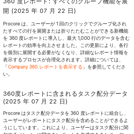
360 度レポート: すべてのグループ機能を展
開 (2025 年 07 月 22 日)
Procore は、ユーザーが 1 回のクリックでグループ化され
たすべての行を展開または折りたたむことができる新機能
を 360 度レポートに導入し、最大 1,000 行のデータを含む
レポートの効率を向上させました。この更新により、各行
を個別に展開する必要がなくなり、詳細なレポート情報を
表示するプロセスが合理化されます。詳細については、
「
Company 360 レポートを表示する
」を参照してくださ
い。
360度レポートに含まれるタスク配分データ
(2025 年 07 月 22 日)
Procore はタスク配分データを 360 度レポートに統合し、
ユーザーがレポートにタスク配分を含めることができるよ
うにしています。これにより、ユーザーはタスク配分に関