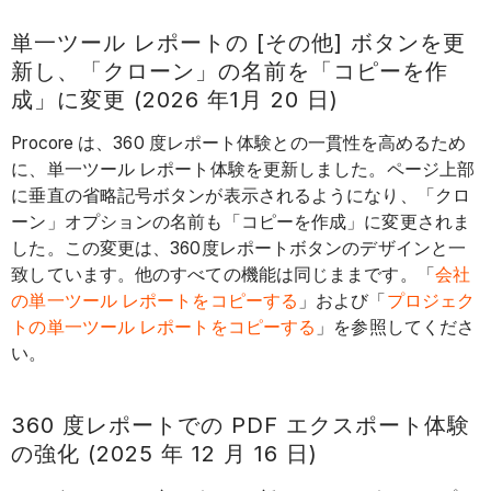
単一ツール レポートの [その他] ボタンを更
新し、「クローン」の名前を「コピーを作
成」に変更 (2026 年1月 20 日)
Procore は、360 度レポート体験との一貫性を高めるため
に、単一ツール レポート体験を更新しました。ページ上部
に垂直の省略記号ボタンが表示されるようになり、「クロ
ーン」オプションの名前も「コピーを作成」に変更されま
した。この変更は、360度レポートボタンのデザインと一
致しています。他のすべての機能は同じままです。「
会社
の単一ツール レポートをコピーする
」および「
プロジェク
トの単一ツール レポートをコピーする
」を参照してくださ
い。
360 度レポートでの PDF エクスポート体験
の強化 (2025 年 12 月 16 日)