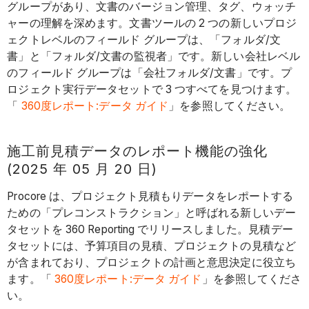
グループがあり、文書のバージョン管理、タグ、ウォッチ
ャーの理解を深めます。文書ツールの 2 つの新しいプロジ
ェクトレベルのフィールド グループは、「フォルダ/文
書」と「フォルダ/文書の監視者」です。新しい会社レベル
のフィールド グループは「会社フォルダ/文書」です。プ
ロジェクト実行データセットで 3 つすべてを見つけます。
「
360度レポート:データ ガイド
」を参照してください。
施工前見積データのレポート機能の強化
(2025 年 05 月 20 日)
Procore は、プロジェクト見積もりデータをレポートする
ための「プレコンストラクション」と呼ばれる新しいデー
タセットを 360 Reporting でリリースしました。見積デー
タセットには、予算項目の見積、プロジェクトの見積など
が含まれており、プロジェクトの計画と意思決定に役立ち
ます。「
360度レポート:データ ガイド
」を参照してくださ
い。