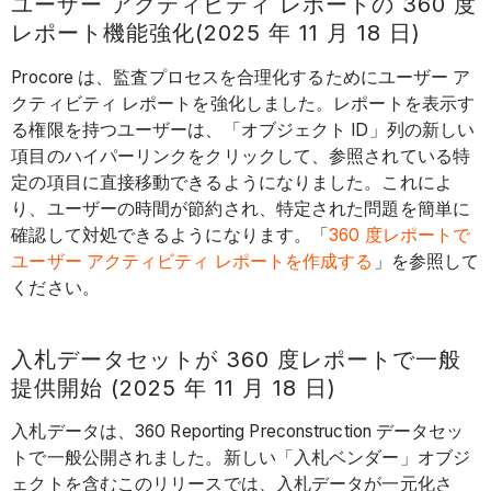
ユーザー アクティビティ レポートの 360 度
レポート機能強化(2025 年 11 月 18 日)
Procore は、監査プロセスを合理化するためにユーザー ア
クティビティ レポートを強化しました。レポートを表示す
る権限を持つユーザーは、「オブジェクト ID」列の新しい
項目のハイパーリンクをクリックして、参照されている特
定の項目に直接移動できるようになりました。これによ
り、ユーザーの時間が節約され、特定された問題を簡単に
確認して対処できるようになります。「
360 度レポートで
ユーザー アクティビティ レポートを作成する
」を参照して
ください。
入札データセットが 360 度レポートで一般
提供開始 (2025 年 11 月 18 日)
入札データは、360 Reporting Preconstruction データセッ
トで一般公開されました。新しい「入札ベンダー」オブジ
ェクトを含むこのリリースでは、入札データが一元化さ