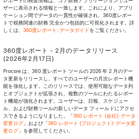
レポートの税金情報は、コア財務アプリケーションでユー
ザーに表示される情報と一致します。これにより、アプリ
ケーション間でデータの一貫性が確保され、360度レポー
トで税務関連の財務
完全かつ包括的に可視化されます。詳
しくは、
360度レポート: データガイド
をご覧ください。
360度レポート - 2月のデータリリース
(2026年2月17日)
Procore は、360 度レポート ツールの 2026 年 2 月のデー
タ更新をリリースし、すべてのユーザーの月次レポート機
能を強化します。このリリースでは、使用可能なデータ列
とオブジェクトが拡張され、複数のツールにわたるレポー
ト機能が強化されます。ユーザーは、日報、スケジュー
ル、および財務ツールの新しいデータ フィールドにアクセ
スできるようになりました。「
360 レポート (会社): データ
変更ログ
」および「
360 レポート (プロジェクト): データ変
更ログ
」を参照してください。