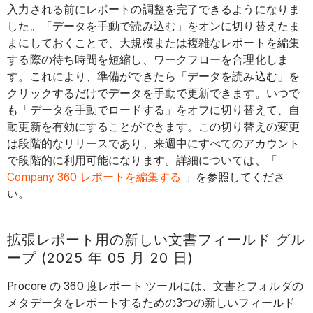
入力される前にレポートの調整を完了できるようになりま
した。「データを手動で読み込む」をオンに切り替えたま
まにしておくことで、大規模または複雑なレポートを編集
する際の待ち時間を短縮し、ワークフローを合理化しま
す。これにより、準備ができたら「データを読み込む」を
クリックするだけでデータを手動で更新できます。いつで
も「データを手動でロードする」をオフに切り替えて、自
動更新を有効にすることができます。この切り替えの変更
は段階的なリリースであり、来週中にすべてのアカウント
で段階的に利用可能になります。詳細については、「
Company 360 レポートを編集する
」を参照してくださ
い。
拡張レポート用の新しい文書フィールド グル
ープ (2025 年 05 月 20 日)
Procore の 360 度レポート ツールには、文書とフォルダの
メタデータをレポートするための3つの新しいフィールド