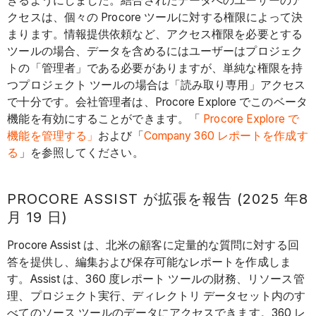
きるようにしました。結合されたデータへのユーザーのア
クセスは、個々の Procore ツールに対する権限によって決
まります。情報提供依頼など、アクセス権限を必要とする
ツールの場合、データを含めるにはユーザーはプロジェク
トの「管理者」である必要がありますが、単純な権限を持
つプロジェクト ツールの場合は「読み取り専用」アクセス
で十分です。会社管理者は、Procore Explore でこのベータ
機能を有効にすることができます。「
Procore Explore で
機能を管理する」
および「
Company 360 レポートを作成す
る
」を参照してください。
PROCORE ASSIST が拡張を報告 (2025 年8
月 19 日)
Procore Assist は、北米の顧客に定量的な質問に対する回
答を提供し、編集および保存可能なレポートを作成しま
す。Assist は、360 度レポート ツールの財務、リソース管
理、プロジェクト実行、ディレクトリ データセット内のす
べてのソース ツールのデータにアクセスできます。360 レ