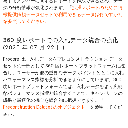
与するメンバーに関するレポートを作成できるため、デー
タの分析情報が強化されます。「
拡張レポートのために情
報提供依頼データセットで利用できるデータは何ですか?」
を参照してください。
360 度レポートでの入札データ統合の強化
(2025 年 07 月 22 日)
Procore は、入札データをプレコンストラクション データ
セットの一部として 360 度レポート プラットフォームに統
合し、ユーザーが他の重要なデータ ポイントとともに入札
パフォーマンス指標を分析できるようにしています。360
度レポートプラットフォームでは、入札データをより広範
なパフォーマンス指標と統合することで、キャンペーンの
成果と最適化の機会を総合的に把握できます。「
Preconstruction Dataset のオブジェクト
」を参照してくだ
さい。