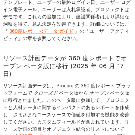
テンプレート、ユーザーの最終ログイン日、ユーザー ログ
イン電子メール、ユーザーは入札承認者、プロジェクトは
デモです。これらの追加により、建設関係者はより詳細な
洞察を得て、意思決定を改善できます。詳細については、
『
360度レポート:データ ガイド
』の「ユーザー アクティ
ビティ」の章を参照してください。
リソース計画データが 360 度レポートでオ
ープン ベータ版に移行 (2025 年 06 月 17
日)
リソース計画データは、Procore の 360 度レポート プラッ
トフォームで
クローズド
ベータ版から
オープン
ベータ版
に移行されました。このベータ版に参加して、プロジェク
トと人材データに関するインパクトのあるレポートを作成
し、さまざまなユースケースで価値を付加する機能を改善
してください。カスタムフィールドが含まれています。リ
ソース計画の項目とオブジェクト結合のリストについて