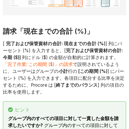
請求「現在までの合計 (%)」
[
完了および保管資材の合計: 現在までの合計 (%)
] 列にパ
ーセント (%) を入力すると、[
完了および保管資材の合計:
今期 ($)]
列にドル ($) の金額が自動的に計算されます。
「完了作業: この期間 ($)」の請求
で説明されているよう
に、ユーザーはグループの
小計
行の
[この期間 (%)
] にパー
セント (%) を入力できます。各項目に配分する比率を決定
するために、Procore は [
終了までのバランス
] 列の項目の
比率を使用します。
ヒント
グループ内のすべての項目に対して一貫した金額を請
求したいですか?
グループ内のすべての項目に対して