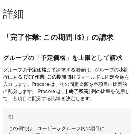
詳細
「完了作業: この期間 ($)」の請求
グループの「予定価格」を上限として請求
グループの
予定価格
まで請求する場合は、グループの
小計
行にある
[完了作業: この期間 ($)]
フィールドに固定金額を
入力します。Procore は、その固定金額を各項目に比例的
に配分します。 Procore は、[
終了残高
] 列の比率を使用し
て、各項目に配分する比率を決定します。
例
この例では、ユーザーがグループ内の項目に