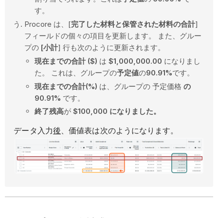
す。
Procore は、[
完了した材料と保管された材料の合計
]
フィールドの個々の項目を更新します。 また、グルー
プの
[小計
] 行も次のように更新されます。
現在までの合計 ($)
は
$1,000,000.00
になりまし
た。 これは、グループの
予定値
の
90.91%
です。
現在までの合計(%)
は、グループの 予定価格
の
90.91%
です。
終了残高
が
$100,000
になりました。
データ入力
後
、価値表は次のようになります。