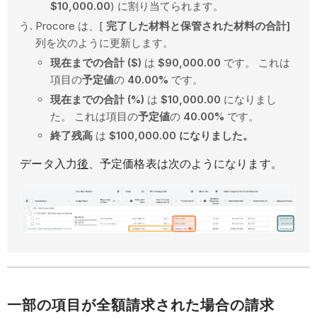
$10,000.00
) に割り当てられます。
Procore は、[
完了した材料と保管された材料の合計]
列を次のように更新します。
現在までの合計 ($)
は
$90,000.00
です。 これは
項目の
予定値
の
40.00%
です。
現在までの合計 (%)
は
$10,000.00
になりまし
た。 これは項目の
予定値
の
40.00%
です。
終了残高
は
$100,000.00 になりました。
データ入力
後
、予定価格表は次のようになります。
一部の項目が全額請求された場合の請求