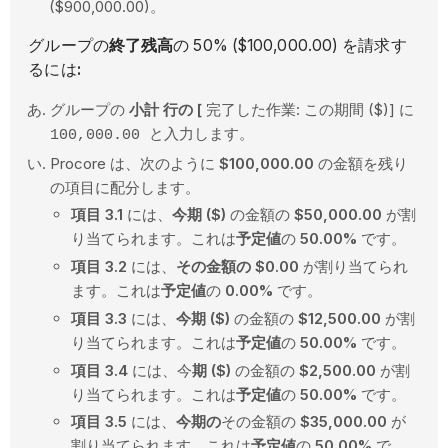
($900,000.00)。
グループの
終了残高
の 50% ($100,000.00) を請求す
るには
:
グループの
小計
行の [
完了した作業: この期間 ($)] に
100,000.00 と入力します。
Procore は、次のように
$100,000.00
の金額を残り
の項目に配分します。
項目 3.1
には、
今期 ($)
の金額の
$50,000.00
が割
り当てられます。これは
予定値
の
50.00%
です。
項目 3.2
には、
その金額の
$0.00
が割り当てられ
ます。これは
予定値
の
0.00%
です。
項目 3.3
には、
今期 ($)
の金額の
$12,500.00
が割
り当てられます。これは
予定値
の
50.00%
です。
項目 3.4
には、今
期 ($)
の金額の
$2,500.00
が割
り当てられます。これは
予定値
の
50.00%
です。
項目 3.5
には、
今期の
その金額の
$35,000.00
が
割り当てられます。これは
予定値
の
50.00%
で