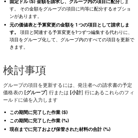
固定ドル ($) 金額を請求し、グループ内の項目に配分
しま
す。 その金額をグループの項目に均等に配分するオプショ
ンがあります。
元の価値表と予算変更の金額を 1 つの項目として請求しま
す。
項目と関連する予算変更を1つずつ編集する代わりに、
項目をグループ化して、グループ内のすべての項目を更新で
きます。
検討事項
グループの項目を更新するには、発注者への請求書の予定
価格表の
[グループ
] 行または
[小計
] 行にあるこれらのフィ
ールドに値を入力します
この期間に完了した作業 ($)
この期間に完了した作業 (%)
現在までに完了および保管された材料の合計 (%)