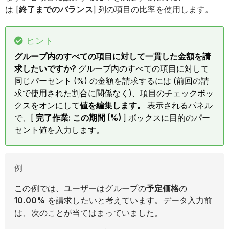
は [
終了までのバランス
] 列の項目の比率を使用します。
ヒント
グループ内のすべての項目に対して一貫した金額を請
求したいですか?
グループ内のすべての項目に対して
同じパーセント (%) の金額を請求するには (前回の請
求で使用された割合に関係なく)、項目のチェックボッ
クスをオンにして
値を編集します。
表示されるパネル
で、[
完了作業: この期間 (%)
] ボックスに目的のパー
セント値を入力します。
例
この例では、ユーザーはグループの
予定価格
の
10.00%
を請求したいと考えています。データ入力
前
は、次のことが当てはまっていました。