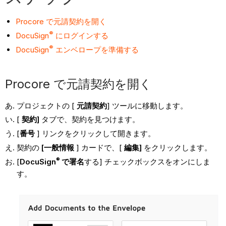
Procore で元請契約を開く
®
DocuSign
にログインする
®
DocuSign
エンベロープを準備する
Procore で元請契約を開く
プロジェクトの [
元請契約
] ツールに移動します。
[
契約]
タブで、契約を見つけます。
[
番号
] リンクをクリックして開きます。
契約の
[一般情報
] カードで、[
編集]
をクリックします。
®
[
DocuSign
で署名
する] チェックボックスをオンにしま
す。