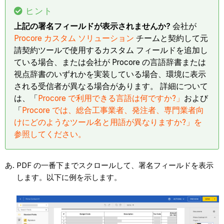
ヒント
上記の署名フィールドが表示されませんか?
会社が
Procore カスタム ソリューション
チームと契約して元
請契約ツールで使用するカスタム フィールドを追加し
ている場合、または会社が Procore の言語辞書または
視点辞書のいずれかを実装している場合、環境に表示
される受信者が異なる場合があります。 詳細について
は、「
Procore で利用できる言語は何ですか?」
および
「
Procore では、総合工事業者、発注者、専門業者向
けにどのようなツール名と用語が異なりますか?」を
参照してください。
PDF の一番下までスクロールして、署名フィールドを表示
します。以下に例を示します。