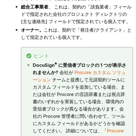
総合工事業者
。 これは、契約の「請負業者」フィール
ドで指定された会社のプロジェクト ディレクトリの
[主な連絡先] フィールドで指定されている個人です。
オーナー。
これは、契約で「発注者/クライアント」と
して指定されている個人です。
ヒント
®
DocuSign
に受信者ブロックの 1 つが表示さ
れませんか?
会社が
Procore カスタム ソリュ
ーション
チームと提携して元請契約ツールに
カスタム フィールドを追加している場合、ま
たは会社が Procore の言語辞書または視点辞
書のいずれかを実装している場合、環境内の
受信者ブロックが異なる場合があります。会
社の Procore 管理者に問い合わせて、ツール
にカスタム フィールドがあるかどうかを確認
してください。 詳細については、「
Procore