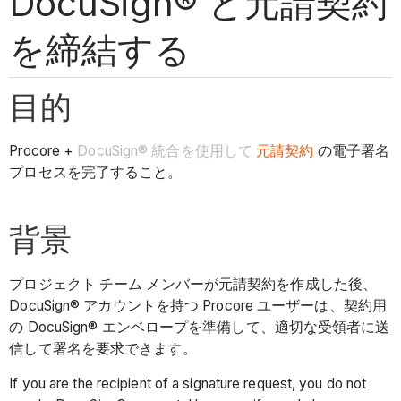
DocuSign® と元請契約
を締結する
目的
Procore +
DocuSign® 統合を使用して
元請契約
の電子署名
プロセスを完了すること。
背景
プロジェクト チーム メンバーが元請契約を作成した後、
DocuSign® アカウントを持つ Procore ユーザーは、契約用
の DocuSign® エンベロープを準備して、適切な受領者に送
信して署名を要求できます。
If you are the recipient of a signature request, you do not