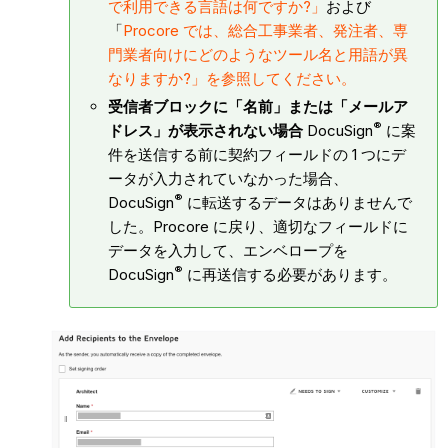
で利用できる言語は何ですか?」
および
「
Procore では、総合工事業者、発注者、専
門業者向けにどのようなツール名と用語が異
なりますか?」を参照してください。
受信者ブロックに「名前」または「メールア
®
ドレス」が表示されない場合
DocuSign
に案
件を送信する前に契約フィールドの 1 つにデ
ータが入力されていなかった場合、
®
DocuSign
に転送するデータはありませんで
した。Procore に戻り、適切なフィールドに
データを入力して、エンベロープを
®
DocuSign
に再送信する必要があります。