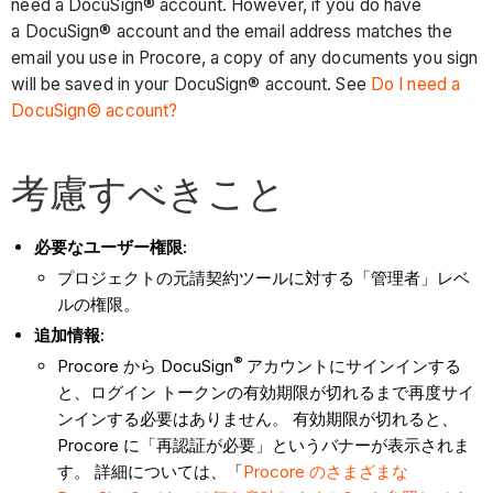
need a DocuSign® account. However, if you do have
a DocuSign® account and the email address matches the
email you use in Procore, a copy of any documents you sign
will be saved in your DocuSign® account. See
Do I need a
DocuSign© account?
考慮すべきこと
必要なユーザー権限:
プロジェクトの元請契約ツールに対する「管理者」レベ
ルの権限。
追加情報:
®
Procore から DocuSign
アカウントにサインインする
と、ログイン トークンの有効期限が切れるまで再度サイ
ンインする必要はありません。 有効期限が切れると、
Procore に「再認証が必要」というバナーが表示されま
す。 詳細については、「
Procore のさまざまな