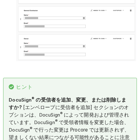
ヒント
®
DocuSign
の受信者を追加、変更、または削除しま
すか?
[エンベロープに受信者を追加] セクションのオ
®
プションは、
DocuSign
によって開発および管理され
®
ています。
DocuSign
で受領者情報を変更した場合、
®
DocuSign
で行った変更は Procore では更新されず、
望ましくない結果につながる可能性があることに注意