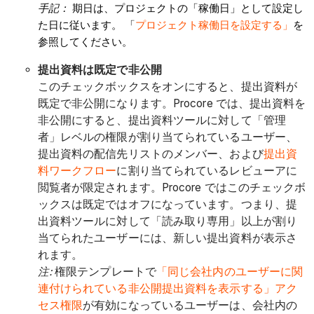
手記：
期日は、プロジェクトの「稼働日」として設定し
た日に従います。 「
プロジェクト稼働日を設定する」
を
参照してください。
提出資料は既定で非公開
このチェックボックスをオンにすると、提出資料が
既定で非公開になります。Procore では、提出資料を
非公開にすると、提出資料ツールに対して「管理
者」レベルの権限が割り当てられているユーザー、
提出資料の配信先リストのメンバー、および
提出資
料ワークフロー
に割り当てられているレビューアに
閲覧者が限定されます。Procore ではこのチェックボ
ックスは既定ではオフになっています。つまり、提
出資料ツールに対して「読み取り専用」以上が割り
当てられたユーザーには、新しい提出資料が表示さ
れます。
注:
権限テンプレートで
「同じ会社内のユーザーに関
連付けられている非公開提出資料を表示する」アク
セス権限
が有効になっているユーザーは、会社内の