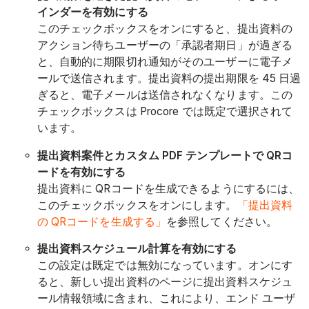
インダーを有効にする
このチェックボックスをオンにすると、提出資料の
アクション待ちユーザーの「承認者期日」が過ぎる
と、自動的に期限切れ通知がそのユーザーに電子メ
ールで送信されます。
提出資料の提出期限を 45 日過
ぎると、電子メールは送信されなくなります。
この
チェックボックスは Procore では既定で選択されて
います。
提出資料案件とカスタム PDF テンプレートで QRコ
ードを有効にする
提出資料に QRコードを生成できるようにするには、
このチェックボックスをオンにします。
「提出資料
の QRコードを生成する」
を参照してください。
提出資料スケジュール計算を有効にする
この設定は既定では無効になっています。オンにす
ると、新しい提出資料のページに提出資料スケジュ
ール情報領域に含まれ、これにより、エンド ユーザ