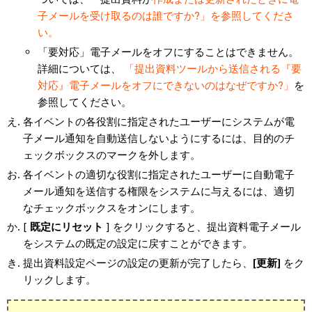
子メールを受け取るのは誰ですか?」を参照してくださ
い。
「要対応」電子メールをオフにすることはできません。
詳細については、
「提出資料ツールから送信される『要
対応』電子メールをオフにできないのはなぜですか?」
を
参照してください。
各イベントの各役割に指定されたユーザーにシステムが電
子メール通知を自動送信しないようにするには、目的のチ
ェックボックスのマークを外します。
各イベントの適切な役割に指定されたユーザーに自動電子
メール通知を送信する権限をシステムに与えるには、適切
なチェックボックスをオンにします。
[
既定にリセット
] をクリックすると、提出資料電子メール
をシステムの既定の設定に戻すことができます。
提出資料設定ページの設定の更新が完了したら、
[更新]
をク
リックします。