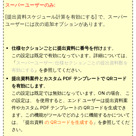
スーパーユーザーのみ:
[提出資料スケジュール計算を有効にする] で、スーパー
ユーザーには次の追加オプションがあります。
仕様セクションごとに提出資料に番号を付け
ます。
この設定は既定で有効になっています。詳細については、
「
スーパーユーザー: 仕様セクションごとの提出資料数を
有効にする
」を参照してください。
提出資料案件とカスタム PDF テンプレートで QRコード
を有効にします
。
この設定は既定では無効になっています。ON の場合、
こ
の設定は、
を使用すると、エンド ユーザーは提出資料案
件やカスタム PDF テンプレートの QRコードを生成でき
ます。この機能がツールでどのように機能するかについて
は、「提出資料
の QRコードを生成する
」を参照してくだ
さい。