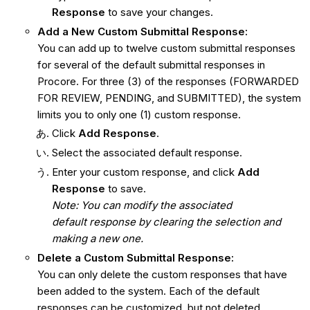
Response
to save your changes.
Add a New Custom Submittal Response:
You can add up to twelve custom submittal responses
for several of the default submittal responses in
Procore. For three (3) of the responses (FORWARDED
FOR REVIEW, PENDING, and SUBMITTED), the system
limits you to only one (1) custom response.
Click
Add Response
.
Select the associated default response.
Enter your custom response, and click
Add
Response
to save.
Note: You can modify the associated
default response by clearing the selection and
making a new one.
Delete a Custom Submittal Response:
You can only delete the custom responses that have
been added to the system. Each of the default
responses can be customized, but not deleted.