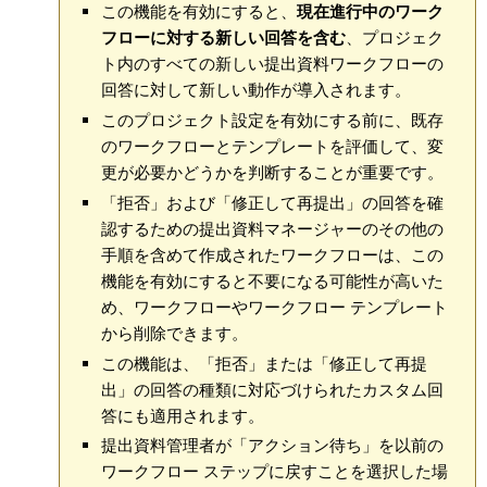
この機能を有効にすると、
現在進行中のワーク
フローに対する新しい回答を含む
、プロジェク
ト内のすべての新しい提出資料ワークフローの
回答に対して新しい動作が導入されます。
このプロジェクト設定を有効にする前に、既存
のワークフローとテンプレートを評価して、変
更が必要かどうかを判断することが重要です。
「拒否」および「修正して再提出」の回答を確
認するための提出資料マネージャーのその他の
手順を含めて作成されたワークフローは、この
機能を有効にすると不要になる可能性が高いた
め、ワークフローやワークフロー テンプレート
から削除できます。
この機能は、「拒否」または「修正して再提
出」の回答の種類に対応づけられたカスタム回
答にも適用されます。
提出資料管理者が「アクション待ち」を以前の
ワークフロー ステップに戻すことを選択した場