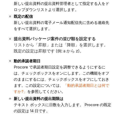
新しい提出資料の提出資料管理者として指定する人をド
ロップダウンリストより選択します。
既定の配信
新しい提出資料の電子メール通知配信先に含める連絡先
をすべて選択します。
提出資料パッケージ案件の並び順を設定する
リストから「昇順」または「降順」を選択します。
既定の設定は昇順です (例: a から z)。
動的承認者期日
Procore で承認者期日設定を調整できるようにするに
は、チェックボックスをオンにします。この機能をオフ
のままにするには、チェックボックスをオフにしておき
ます。この設定については、
「動的承認者期日とは何で
すか?」
を参照してください。
新しい提出資料の提出期限は
テキスト ボックスに日数を入力します。 Procore の既定
の設定は 14 日です。