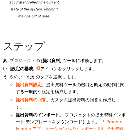
accurately reflect the current
state of the system, and/or it
may be out of date.
ステップ
プロジェクトの
[提出資料]
ツールに移動します。
[
設定の構成
]
アイコンをクリックします。
次のいずれかのタブを選択します。
提出資料設定
。提出資料ツールの機能と既定の動作に関
する一般的な設定を構成します。
提出資料の回答
。カスタム提出資料の回答を作成しま
す。
提出資料のインポート
。 プロジェクトの提出資料インポ
ート テンプレートをダウンロードします。 「
Procore
Imports アプリケーションへのインポート用に提出資料