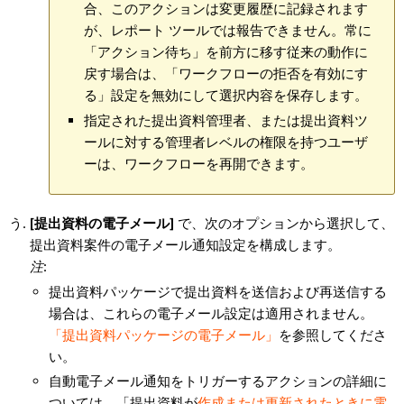
合、このアクションは変更履歴に記録されます
が、レポート ツールでは報告できません。常に
「アクション待ち」を前方に移す従来の動作に
戻す場合は、「ワークフローの拒否を有効にす
る」設定を無効にして選択内容を保存します。
指定された提出資料管理者、または提出資料ツ
ールに対する管理者レベルの権限を持つユーザ
ーは、ワークフローを再開できます。
[提出資料の電子メール]
で、次のオプションから選択して、
提出資料案件の電子メール通知設定を構成します。
注
:
提出資料パッケージで提出資料を送信および再送信する
場合は、これらの電子メール設定は適用されません。
「提出資料パッケージの電子メール」
を参照してくださ
い。
自動電子メール通知をトリガーするアクションの詳細に
ついては、「提出資料が
作成または更新されたときに電