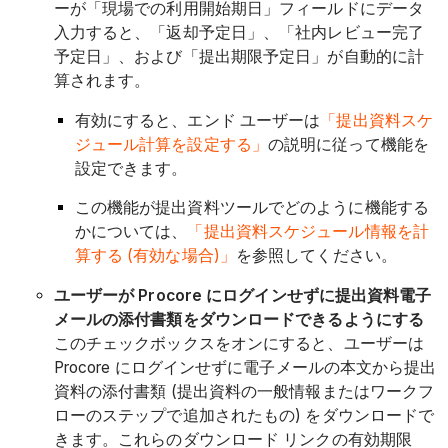
ーが「現場での利用開始期日」フィールドにデータ
入力すると、「返却予定日」、「社内レビュー完了
予定日」、および「提出期限予定日」が自動的に計
算されます。
有効にすると、エンド ユーザーは
「提出資料スケ
ジュール計算を設定する」
の説明に従って機能を
設定できます。
この機能が提出資料ツールでどのように機能する
かについては、
「提出資料スケジュール情報を計
算する (有効な場合)」
を参照してください。
ユーザーが Procore にログインせずに提出資料電子
メールの添付書類をダウンロードできるようにする
このチェックボックスをオンにすると、ユーザーは
Procore にログインせずに電子メールの本文から提出
資料の添付書類 (提出資料の一般情報またはワークフ
ローのステップで追加されたもの) をダウンロードで
きます。これらのダウンロード リンクの有効期限