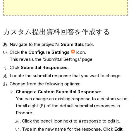
カスタム提出資料回答を作成する
Navigate to the project's
Submittals
tool.
Click the
Configure Settings
icon.
This reveals the ‘Submittal Settings’ page.
Click
Submittal Responses
.
Locate the submittal response that you want to change.
Choose from the following options:
Change a Custom Submittal Response
:
You can change an existing response to a custom value
for all eight (8) of the default submittal responses in
Procore.
Click the pencil icon next to a response to edit it.
Type in the new name for the response. Click
Edit