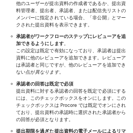
他のユーザーが提出資料の作成者であるか、提出資
料管理者、提出者、承認者、または配信先リストの
メンバーに指定されている場合、「非公開」とマー
クされた提出資料を表示できます。
承認者がワークフローのステップにレビューアを追
加できるようにします
。
この設定は既定で有効になっており、承認者は提出
資料に他のレビューアを追加できます。レビューア
は承認者と同じですが、他のレビューアを追加でき
ない点が
異なります
。
承認者の回答は既定で必須
提出資料に対する承認者の回答を既定で必須にする
には、このチェックボックスをオンにします。この
チェックボックスは Procore では既定でオンにされ
ており、提出資料の承認時に選択された承認者から
の回答が必須となります。
提出期限を過ぎた提出資料の電子メールによるリマ