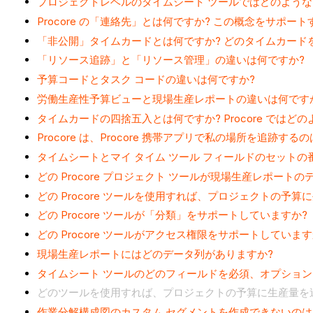
プロジェクトレベルのタイムシート ツールではどのような
Procore の「連絡先」とは何ですか? この概念をサポー
「非公開」タイムカードとは何ですか? どのタイムカード
「リソース追跡」と「リソース管理」の違いは何ですか?
予算コードとタスク コードの違いは何ですか?
労働生産性予算ビューと現場生産レポートの違いは何です
タイムカードの四捨五入とは何ですか? Procore ではど
Procore は、Procore 携帯アプリで私の場所を追跡する
タイムシートとマイ タイム ツール フィールドのセット
どの Procore プロジェクト ツールが現場生産レポート
どの Procore ツールを使用すれば、プロジェクトの予
どの Procore ツールが「分類」をサポートしていますか?
どの Procore ツールがアクセス権限をサポートしています
現場生産レポートにはどのデータ列がありますか?
タイムシート ツールのどのフィールドを必須、オプション
どのツールを使用すれば、プロジェクトの予算に生産量を
作業分解構成図のカスタム セグメントを作成できないのは