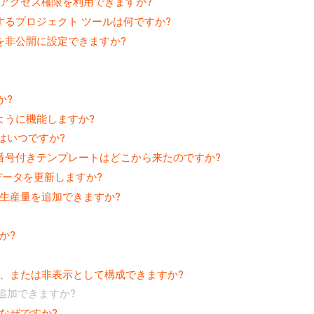
アクセス権限を利用できますか?
トするプロジェクト ツールは何ですか?
を非公開に設定できますか?
か?
のように機能しますか?
のはいつですか?
の番号付きテンプレートはどこから来たのですか?
のデータを更新しますか?
算に生産量を追加できますか?
か?
、または非表示として構成できますか?
追加できますか?
なぜですか?