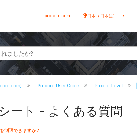
procore.com
日本（日本語）
ocore.com)
Procore User Guide
Project Level
ート - よくある質問
を制限できますか?