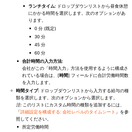
ランチタイム:
ドロップダウンリストから昼食休憩
にかかる時間を選択します。次のオプションがあ
ります。
0 分 (既定)
30 分
45 分
60 分
合計時間の入力方法:
会社がこの「時間入力」方法を使用するように構成さ
れている場合は、[
時間
] フィールドに合計労働時間数
を入力します。
時間タイプ:
ドロップダウンリストから入力する給与の種
類を選択します。次のオプションから選択します。
注
: このリストにカスタム時間の種類を追加するには、
「
詳細設定を構成する: 会社レベルのタイムシート
」を参
照してください。
所定労働時間