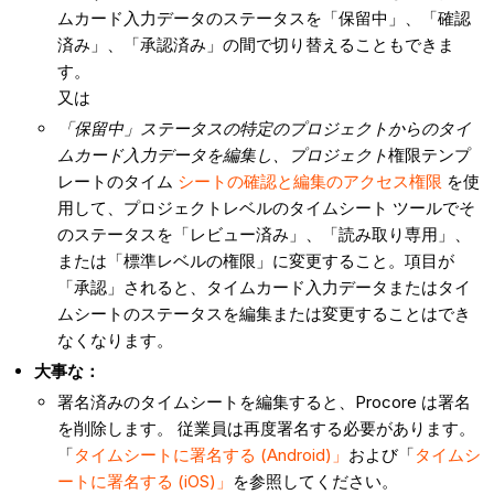
ムカード入力データのステータスを「保留中」、「確認
済み」、「承認済み」の間で切り替えることもできま
す。
又は
「保留中」ステータスの特定のプロジェクトからのタイ
ムカード入力データを編集し、プロジェクト
権限テンプ
レートのタイム
シートの確認と編集のアクセス権限
を使
用して、プロジェクトレベルのタイムシート ツールでそ
のステータスを「レビュー済み」、「読み取り専用」、
または「標準レベルの権限」に変更すること。項目が
「承認」されると、タイムカード入力データまたはタイ
ムシートのステータスを編集または変更することはでき
なくなります。
大事な：
署名済みのタイムシートを編集すると、Procore は署名
を削除します。 従業員は再度署名する必要があります。
「
タイムシートに署名する (Android)」
および「
タイムシ
ートに署名する (iOS)」
を参照してください。