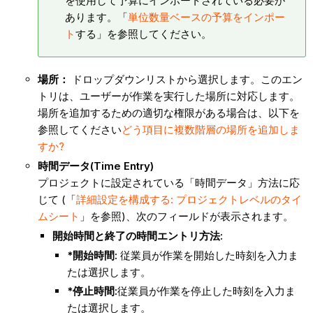
を使用して予算にインポートされている必要が
あります。「
単位数量ベースの予算をインポー
ト
する」を参照してください。
場所：
ドロップダウンリストから選択します。このエン
トリは、ユーザーが作業を実行した場所に対応します。
場所を追加するための適切な権限がある場合は、以下を
参照してください
どう
項目に複数階層の場所を追加しま
すか?
時間データ(Time Entry)
プロジェクトに設定されている「時間データ」方法に応
じて (「
詳細設定を構成する: プロジェクトレベルのタイ
ムシート
」を参照)、次のフィールドが表示されます。
開始時間と終了の時間エントリ方法:
*開始時間:
従業員が作業を開始した時刻を入力ま
たは選択します。
*停止時間:
従業員が作業を停止した時刻を入力ま
たは選択します。