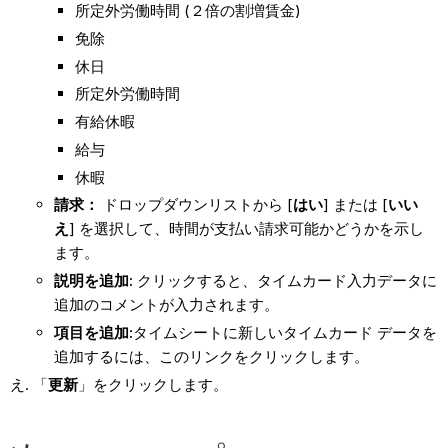
所定外労働時間 (２倍の割増賃金)
免除
休日
所定外労働時間
有給休暇
給与
休暇
請求：
ドロップダウンリストから [
はい
] または [
いい
え
] を選択して、時間が支払い請求可能かどうかを示し
ます。
説明を追加:
クリックすると、タイムカード入力データに
追加のコメントが入力されます。
項目を追加:
タイムシートに新しいタイムカード データを
追加するには、このリンクをクリックします。
「
更新
」をクリックします。