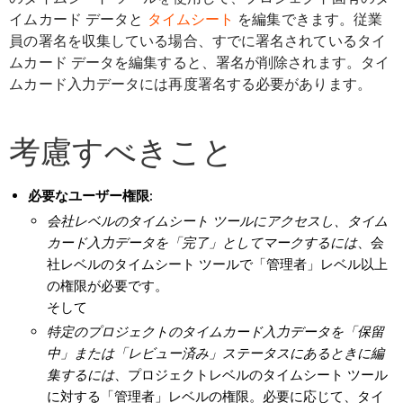
イムカード データと
タイムシート
を編集できます。従業
員の署名を収集している場合、すでに署名されているタイ
ムカード データを編集すると、署名が削除されます。タイ
ムカード入力データには再度署名する必要があります。
考慮すべきこと
必要なユーザー権限:
会社レベルのタイムシート ツールにアクセスし、タイム
カード入力データを「完了」としてマークするには
、会
社レベルのタイムシート ツールで「管理者」レベル以上
の権限が必要です。
そして
特定のプロジェクトのタイムカード入力データを「保留
中」または「レビュー済み」ステータスにあるときに編
集するには
、プロジェクトレベルのタイムシート ツール
に対する「管理者」レベルの権限。必要に応じて、タイ