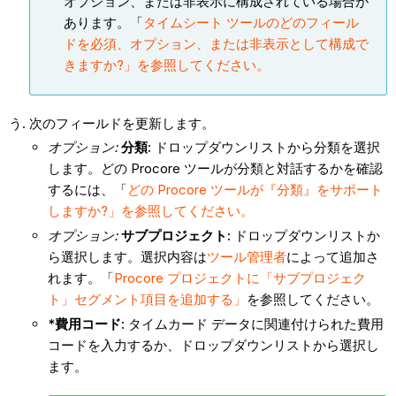
オプション、または非表示に構成されている場合が
あります。「
タイムシート ツールのどのフィール
ドを必須、オプション、または非表示として構成で
きますか?」を参照してください。
次のフィールドを更新します。
オプション:
分類:
ドロップダウンリストから分類を選択
します。どの Procore ツールが分類と対話するかを確認
するには、「
どの Procore ツールが『分類』をサポート
しますか?」を参照してください。
オプション:
サブプロジェクト:
ドロップダウンリストか
ら選択します。選択内容は
ツール管理者
によって追加さ
れます。「
Procore プロジェクトに「サブプロジェク
ト」セグメント項目を追加する」
を参照してください。
*費用コード:
タイムカード データに関連付けられた費用
コードを入力するか、ドロップダウンリストから選択し
ます。