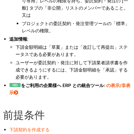
り専用」レベルの権限を持ち、委託契約・発注の [一
般] タブの「非公開」リストのメンバーであること。
又は
プロジェクトの委託契約・発注管理ツールの「標準」
レベルの権限。
追加情報:
下請金額明細は「草案」または「改訂して再提出」ステ
ータスである必要があります。
ユーザーが委託契約・発注に対して下請業者請求書を作
成できるようにするには、下請金額明細を「承認」する
必要があります。
をご利用の企業様へ ERP との統合ツール:
の表示/非表
示
前提条件
下請契約を作成する