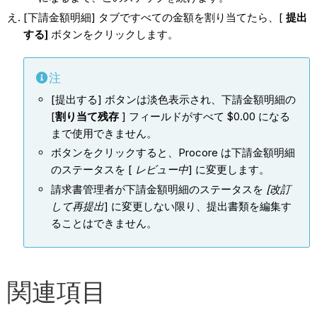
[下請金額明細] タブですべての金額を割り当てたら、[
提出
する]
ボタンをクリックします。
注
[提出する] ボタンは淡色表示され、下請金額明細の
[
割り当て残存
] フィールドがすべて $0.00 になる
まで使用できません。
ボタンをクリックすると、Procore は下請金額明細
のステータスを [
レビュー中
] に変更します。
請求書管理者が下請金額明細のステータスを
[改訂
して再提出
] に変更しない限り、提出書類を編集す
ることはできません。
関連項目