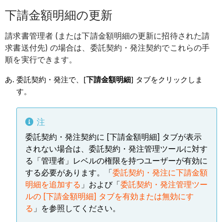
下請金額明細の更新
請求書管理者 (または下請金額明細の更新に招待された請
求書送付先) の場合は、委託契約・発注契約でこれらの手
順を実行できます。
委託契約・発注で、[
下請金額明細
] タブをクリックしま
す。
注
委託契約・発注契約に [下請金額明細] タブが表示
されない場合は、委託契約・発注管理ツールに対す
る「管理者」レベルの権限を持つユーザーが有効に
する必要があります。「
委託契約・発注に下請金額
明細を追加する
」および「
委託契約・発注管理ツー
ルの [下請金額明細] タブを有効または無効にす
る
」を参照してください。