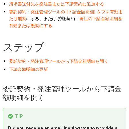
請求書送付先を発注書または下請契約に追加する
委託契約・発注管理ツールの [下請金額明細] タブを有効ま
たは無効
にする、または 委託契約・
発注の下請金額明細を
有効または無効にする
ステップ
委託契約・発注管理ツールから下請金額明細を開く
下請金額明細の更新
委託契約・発注管理ツールから下請金
額明細を開く
TIP
Did you receive an email inviting you to provide a