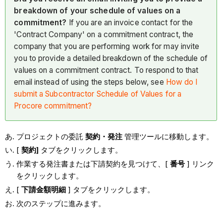
breakdown of your schedule of values on a
commitment?
If you are an invoice contact for the
'Contract Company' on a commitment contract, the
company that you are performing work for may invite
you to provide a detailed breakdown of the schedule of
values on a commitment contract. To respond to that
email instead of using the steps below, see
How do I
submit a Subcontractor Schedule of Values for a
Procore commitment?
プロジェクトの委託
契約・発注
管理ツールに移動します。
[
契約]
タブをクリックします。
作業する発注書または下請契約を見つけて、[
番号
] リンク
をクリックします。
[
下請金額明細
] タブをクリックします。
次のステップに進みます。