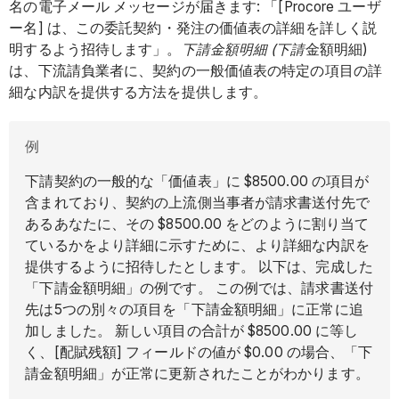
名の電子メール メッセージが届きます: 「[Procore ユーザ
ー名] は、この委託契約・発注の価値表の詳細を詳しく説
明するよう招待します」。
下請金額明細 (下請
金額明細)
は、下流請負業者に、契約の一般価値表の特定の項目の詳
細な内訳を提供する方法を提供します。
例
下請契約の一般的な「価値表」に $8500.00 の項目が
含まれており、契約の上流側当事者が請求書送付先で
あるあなたに、その $8500.00 をどのように割り当て
ているかをより詳細に示すために、より詳細な内訳を
提供するように招待したとします。 以下は、完成した
「下請金額明細」の例です。 この例では、請求書送付
先は5つの別々の項目を「下請金額明細」に正常に追
加しました。 新しい項目の合計が $8500.00 に等し
く、[配賦残額] フィールドの値が $0.00 の場合、「下
請金額明細」が正常に更新されたことがわかります。