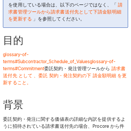
を使用している場合は、以下のページではなく、「
請
求書管理ツールから請求書送付先として下請金額明細
を更新する
」を参照してください。
目的
glossary-of-
terms#Subcontractor_Schedule_of_Values
glossary-of-
terms#Commitment
委託契約・発注管理ツールから
請求書
送付先 として 、委託 契約・発注契約の下 請金額明細 を更
新すること。
背景
委託契約・発注に関する価値表の詳細な内訳を提供するよ
うに招待されている請求書送付先の場合、Procore から件