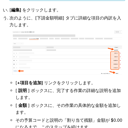
[
編集]
をクリックします。
次のように、[下請金額明細] タブに詳細な項目の内訳を入
力します。
[
+項目を追加]
リンクをクリックします。
[
説明
] ボックスに、完了する作業の詳細な説明を追加
します。
[
金額
] ボックスに、その作業の具体的な金額を追加し
ます。
その予算コードと説明の「割り当て残額」金額が $0.00
になるまで、このステップを続けます。