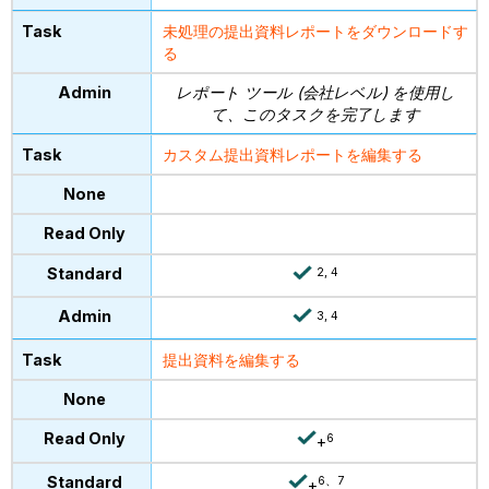
未処理の提出資料レポートをダウンロードす
る
レポート ツール (会社レベル) を使用し
て、このタスクを完了します
カスタム提出資料レポートを編集する
2, 4
3, 4
提出資料を編集する
6
+
6、7
+