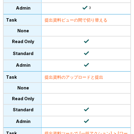
3
提出資料ビューの間で切り替える
提出資料のアップロードと提出
提出資料ツールで [一括アクション] > [ワー